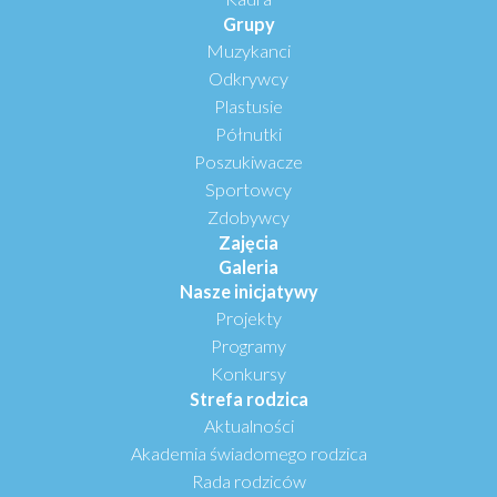
Grupy
Muzykanci
Odkrywcy
Plastusie
Półnutki
Poszukiwacze
Sportowcy
Zdobywcy
Zajęcia
Galeria
Nasze inicjatywy
Projekty
Programy
Konkursy
Strefa rodzica
Aktualności
Akademia świadomego rodzica
Rada rodziców